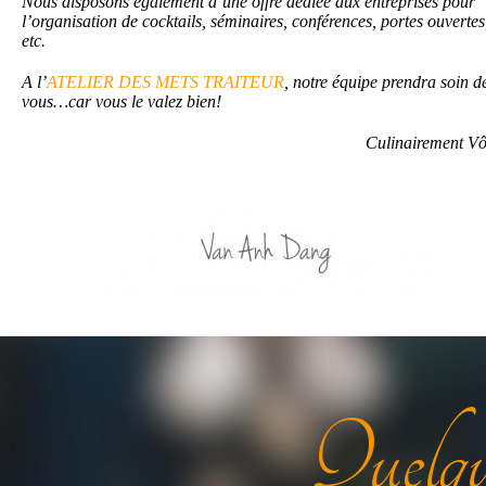
Nous disposons également d’une offre dédiée aux entreprises pour
l’organisation de cocktails, séminaires, conférences, portes ouvertes
etc.
A l’
ATELIER DES METS
TRAITEUR
, notre équipe prendra soin d
vous…car vous le valez bien!
Culinairement Vô
Quelq