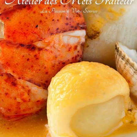
Atelier des Mets Traiteur
La Passion à Votre Service