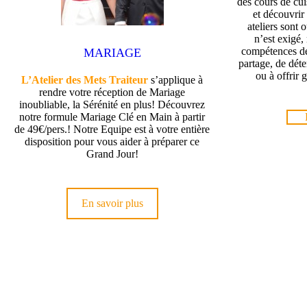
des cours de cui
et découvrir 
ateliers sont 
n’est exigé,
compétences d
MARIAGE
partage, de déte
ou à offrir
L’Atelier des Mets Traiteur
s’applique à
rendre votre réception de Mariage
inoubliable, la Sérénité en plus! Découvrez
notre formule Mariage Clé en Main à partir
de 49€/pers.! Notre Equipe est à votre entière
disposition pour vous aider à préparer ce
Grand Jour!
En savoir plus